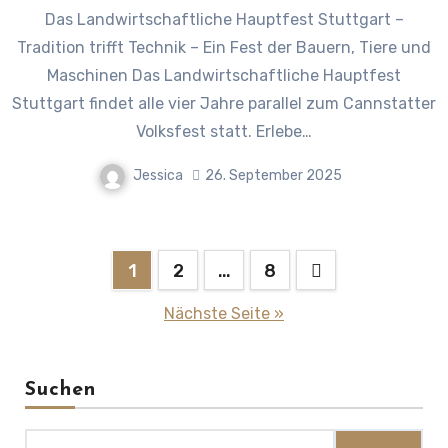
Das Landwirtschaftliche Hauptfest Stuttgart –
Tradition trifft Technik – Ein Fest der Bauern, Tiere und
Maschinen Das Landwirtschaftliche Hauptfest
Stuttgart findet alle vier Jahre parallel zum Cannstatter
Volksfest statt. Erlebe…
Jessica
26. September 2025
Seitennummerierung
1
2
…
8
der
Nächste Seite »
Beiträge
Suchen