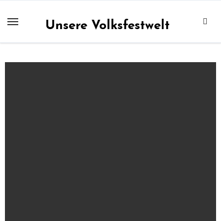
Zum
Inhalt
Unsere Volksfestwelt
springen