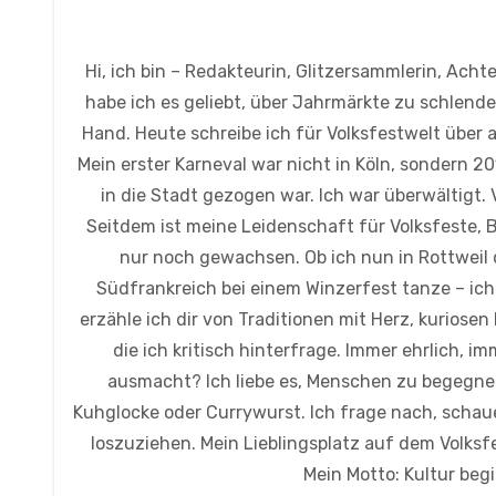
Hi, ich bin – Redakteurin, Glitzersammlerin, Ach
habe ich es geliebt, über Jahrmärkte zu schlende
Hand. Heute schreibe ich für Volksfestwelt über 
Mein erster Karneval war nicht in Köln, sondern 2
in die Stadt gezogen war. Ich war überwältigt.
Seitdem ist meine Leidenschaft für Volksfeste, 
nur noch gewachsen. Ob ich nun in Rottweil 
Südfrankreich bei einem Winzerfest tanze – ich 
erzähle ich dir von Traditionen mit Herz, kuri
die ich kritisch hinterfrage. Immer ehrlich, 
ausmacht? Ich liebe es, Menschen zu begegnen, 
Kuhglocke oder Currywurst. Ich frage nach, schaue
loszuziehen. Mein Lieblingsplatz auf dem Volksf
Mein Motto: Kultur be