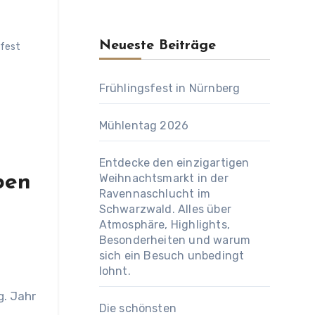
Neueste Beiträge
sfest
Frühlingsfest in Nürnberg
Mühlentag 2026
Entdecke den einzigartigen
ben
Weihnachtsmarkt in der
Ravennaschlucht im
Schwarzwald. Alles über
Atmosphäre, Highlights,
Besonderheiten und warum
sich ein Besuch unbedingt
lohnt.
g. Jahr
Die schönsten