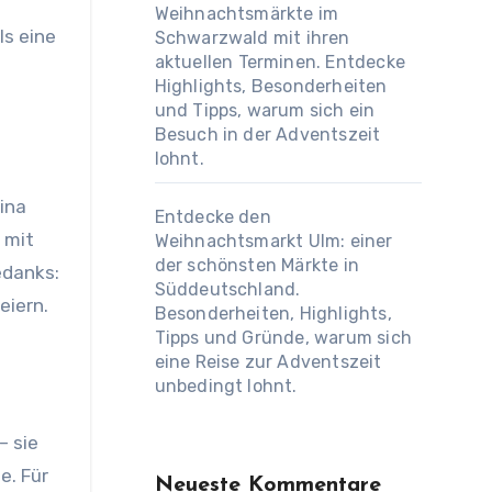
Weihnachtsmärkte im
ls eine
Schwarzwald mit ihren
aktuellen Terminen. Entdecke
Highlights, Besonderheiten
und Tipps, warum sich ein
Besuch in der Adventszeit
lohnt.
rina
Entdecke den
 mit
Weihnachtsmarkt Ulm: einer
der schönsten Märkte in
edanks:
Süddeutschland.
eiern.
Besonderheiten, Highlights,
Tipps und Gründe, warum sich
eine Reise zur Adventszeit
unbedingt lohnt.
– sie
e. Für
Neueste Kommentare