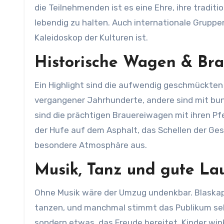
die Teilnehmenden ist es eine Ehre, ihre tradit
lebendig zu halten. Auch internationale Gruppe
Kaleidoskop der Kulturen ist.
Historische Wagen & Br
Ein Highlight sind die aufwendig geschmückte
vergangener Jahrhunderte, andere sind mit bu
sind die prächtigen Brauereiwagen mit ihren P
der Hufe auf dem Asphalt, das Schellen der Gesc
besondere Atmosphäre aus.
Musik, Tanz und gute La
Ohne Musik wäre der Umzug undenkbar. Blaskap
tanzen, und manchmal stimmt das Publikum selbst
sondern etwas, das Freude bereitet. Kinder w