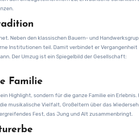
anzen.
radition
ffnet. Neben den klassischen Bauern- und Handwerksgru
e Institutionen teil. Damit verbindet er Vergangenheit
ann. Der Umzug ist ein Spiegelbild der Gesellschaft:
ze Familie
in Highlight, sondern für die ganze Familie ein Erlebnis.
die musikalische Vielfalt, Großeltern über das Wiederse
übergreifendes Fest, das Jung und Alt zusammenbringt.
turerbe