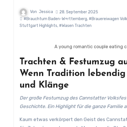
Von
Jessica
28. September 2025
#Brauchtum Baden-W+rttemberg
,
#Brauereiwagen Vol
Stuttgart Highlights
,
#Wasen Trachten
A young romantic couple eating 
Trachten & Festumzug au
Wenn Tradition lebendig 
und Klänge
Der große Festumzug des Cannstatter Volksfests 2025: Trachten, Musik, prächtige Wagen und ein Hauch
Geschichte. Ein Highlight für die ganze Familie
Kaum etwas verkörpert den Geist des Cannstatt