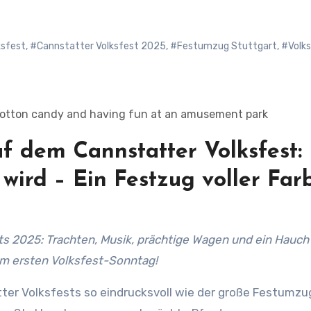
ksfest
,
#Cannstatter Volksfest 2025
,
#Festumzug Stuttgart
,
#Volk
cotton candy and having fun at an amusement park
f dem Cannstatter Volksfest:
wird – Ein Festzug voller Far
 am ersten Volksfest-Sonntag!
er Volksfests so eindrucksvoll wie der große Festumzu