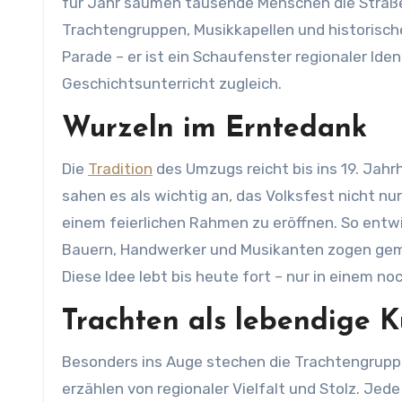
für Jahr säumen tausende Menschen die Stra
Trachtengruppen, Musikkapellen und historisch
Parade – er ist ein Schaufenster regionaler Ide
Geschichtsunterricht zugleich.
Wurzeln im Erntedank
Die
Tradition
des Umzugs reicht bis ins 19. Jahr
sahen es als wichtig an, das Volksfest nicht 
einem feierlichen Rahmen zu eröffnen. So ent
Bauern, Handwerker und Musikanten zogen gemei
Diese Idee lebt bis heute fort – nur in einem n
Trachten als lebendige K
Besonders ins Auge stechen die Trachtengruppe
erzählen von regionaler Vielfalt und Stolz. Jede