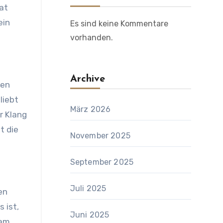
mat
ein
Es sind keine Kommentare
vorhanden.
Archive
ben
liebt
März 2026
r Klang
t die
November 2025
September 2025
Juli 2025
en
 ist,
Juni 2025
 am