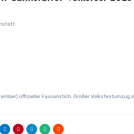
nstatt
ember) offizieller Fassanstich. Großer Volksfestumzug 