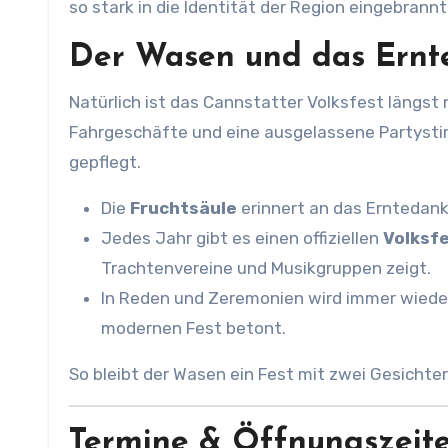
so stark in die Identität der Region eingebrannt
Der Wasen und das Ernt
Natürlich ist das Cannstatter Volksfest längst 
Fahrgeschäfte und eine ausgelassene Partystim
gepflegt.
Die
Fruchtsäule
erinnert an das Erntedank
Jedes Jahr gibt es einen offiziellen
Volksf
Trachtenvereine und Musikgruppen zeigt.
In Reden und Zeremonien wird immer wiede
modernen Fest betont.
So bleibt der Wasen ein Fest mit zwei Gesichte
Termine & Öffnungszeite