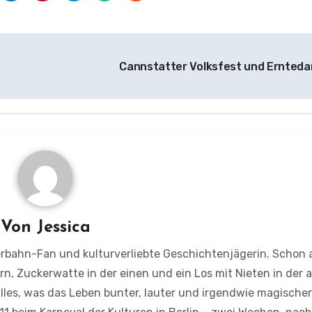
Cannstatter Volksfest und Ernted
Von
Jessica
terbahn-Fan und kulturverliebte Geschichtenjägerin. Schon a
rn, Zuckerwatte in der einen und ein Los mit Nieten in der
alles, was das Leben bunter, lauter und irgendwie magische