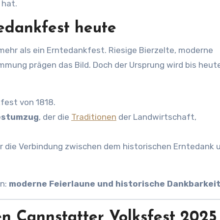
 hat.
edankfest heute
mehr als ein Erntedankfest. Riesige Bierzelte, moderne
mung prägen das Bild. Doch der Ursprung wird bis heut
fest von 1818.
estumzug
, der die
Traditionen
der Landwirtschaft,
r die Verbindung zwischen dem historischen Erntedank
rn:
moderne Feierlaune und historische Dankbarkei
n Cannstatter Volksfest 2025