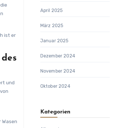
 die
April 2025
en
März 2025
h ist er
Januar 2025
Dezember 2024
 des
November 2024
ert und
Oktober 2024
 von
Kategorien
er Wasen