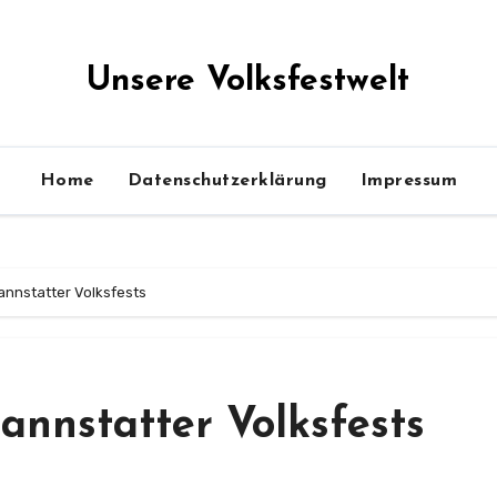
Unsere Volksfestwelt
Home
Datenschutzerklärung
Impressum
annstatter Volksfests
annstatter Volksfests