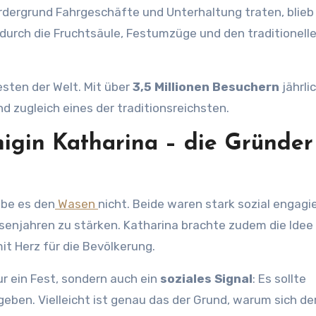
ordergrund Fahrgeschäfte und Unterhaltung traten, blieb
durch die Fruchtsäule, Festumzüge und den traditionell
sten der Welt. Mit über
3,5 Millionen Besuchern
jährlic
 zugleich eines der traditionsreichsten.
nigin Katharina – die Gründer
äbe es den
Wasen
nicht. Beide waren stark sozial engagi
enjahren zu stärken. Katharina brachte zudem die Idee
it Herz für die Bevölkerung.
r ein Fest, sondern auch ein
soziales Signal
: Es sollte
eben. Vielleicht ist genau das der Grund, warum sich d