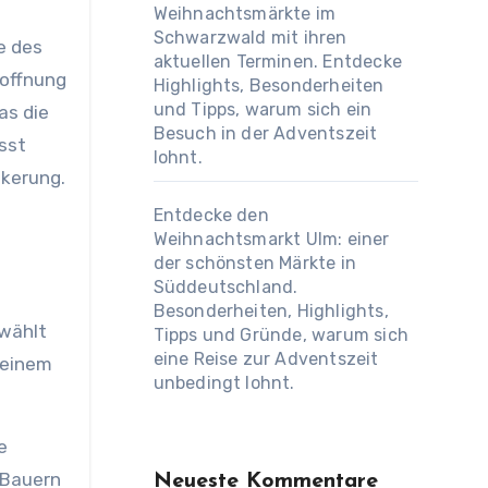
Weihnachtsmärkte im
Schwarzwald mit ihren
e des
aktuellen Terminen. Entdecke
offnung
Highlights, Besonderheiten
und Tipps, warum sich ein
as die
Besuch in der Adventszeit
sst
lohnt.
lkerung.
Entdecke den
Weihnachtsmarkt Ulm: einer
der schönsten Märkte in
Süddeutschland.
Besonderheiten, Highlights,
ewählt
Tipps und Gründe, warum sich
eine Reise zur Adventszeit
 einem
unbedingt lohnt.
e
 Bauern
Neueste Kommentare