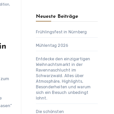
dition
,
Neueste Beiträge
Frühlingsfest in Nürnberg
in
Mühlentag 2026
Entdecke den einzigartigen
Weihnachtsmarkt in der
Ravennaschlucht im
Schwarzwald. Alles über
Atmosphäre, Highlights,
Besonderheiten und warum
sich ein Besuch unbedingt
e
lohnt.
Wasen“
Die schönsten