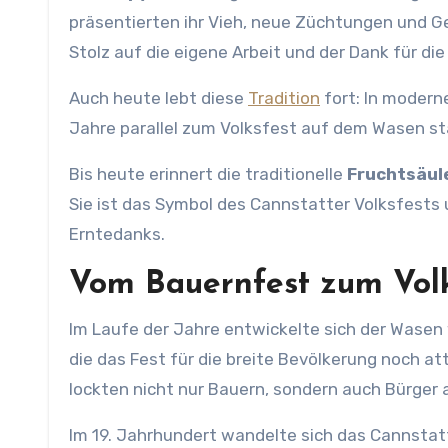
präsentierten ihr Vieh, neue Züchtungen und Ge
Stolz auf die eigene Arbeit und der Dank für di
Auch heute lebt diese
Tradition
fort: In modern
Jahre parallel zum Volksfest auf dem Wasen st
Bis heute erinnert die traditionelle
Fruchtsäul
Sie ist das Symbol des Cannstatter Volksfests 
Erntedanks.
Vom Bauernfest zum Volk
Im Laufe der Jahre entwickelte sich der Wasen 
die das Fest für die breite Bevölkerung noch a
lockten nicht nur Bauern, sondern auch Bürger
Im 19. Jahrhundert wandelte sich das Cannsta