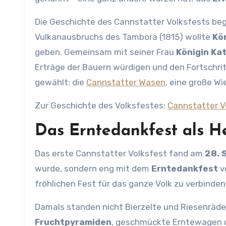
Die Geschichte des Cannstatter Volksfests be
Vulkanausbruchs des Tambora (1815) wollte
Kö
geben. Gemeinsam mit seiner Frau
Königin Ka
Erträge der Bauern würdigen und den Fortschrit
gewählt: die
Cannstatter Wasen
, eine große Wi
Zur Geschichte des Volksfestes:
Cannstatter V
Das Erntedankfest als H
Das erste Cannstatter Volksfest fand am
28. 
wurde, sondern eng mit dem
Erntedankfest
ve
fröhlichen Fest für das ganze Volk zu verbinden
Damals standen nicht Bierzelte und Riesenräder
Fruchtpyramiden
, geschmückte Erntewagen 