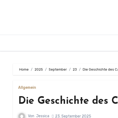
Zum
Inhalt
springen
Home
2025
September
23
Die Geschichte des C
Allgemein
Die Geschichte des C
Von
Jessica
23. September 2025