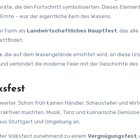
räte, die den Fortschritt symbolisierten. Dieses Element
e Ernte – war der eigentliche Kern des Wasens.
er Form als
Landwirtschaftliches Hauptfest
, das alle
attfindet.
e
, die auf dem Wasengelände errichtet wird, an diese Ur
und verbindet die moderne Feier mit der Geschichte des
sfest
weiter. Schon früh kamen Händler, Schausteller und Wirt
ttraktiver machten. Musik, Tanz und kulinarische Genüsse
 aus Stuttgart und Umgebung an.
tter Volksfest zunehmend zu einem
Vergnügungsfest
,