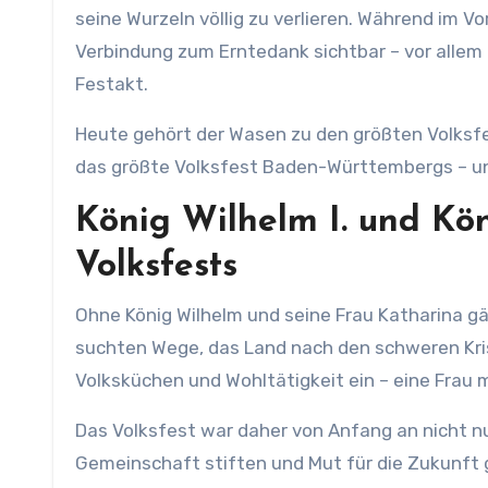
seine Wurzeln völlig zu verlieren. Während im V
Verbindung zum Erntedank sichtbar – vor allem 
Festakt.
Heute gehört der Wasen zu den größten Volksfe
das größte Volksfest Baden-Württembergs – und
König Wilhelm I. und Kö
Volksfests
Ohne König Wilhelm und seine Frau Katharina g
suchten Wege, das Land nach den schweren Kris
Volksküchen und Wohltätigkeit ein – eine Frau m
Das Volksfest war daher von Anfang an nicht nu
Gemeinschaft stiften und Mut für die Zukunft g