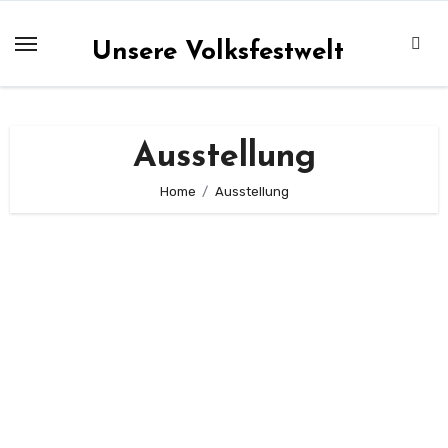
Zum
Inhalt
Unsere Volksfestwelt
springen
Ausstellung
Home
Ausstellung