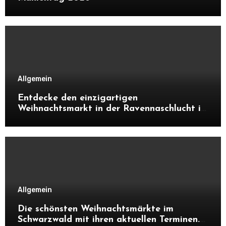
Allgemein
Entdecke den einzigartigen
Weihnachtsmarkt in der Ravennaschlucht im
Schwarzwald. Alles über Atmosphäre,
Highlights, Besonderheiten und warum sich
ein Besuch unbedingt lohnt.
Allgemein
Die schönsten Weihnachtsmärkte im
Schwarzwald mit ihren aktuellen Terminen.