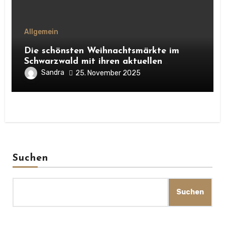
Allgemein
Die schönsten Weihnachtsmärkte im
Schwarzwald mit ihren aktuellen
Terminen. Entdecke Highlights,
Sandra
25. November 2025
Besonderheiten und Tipps, warum sich
ein Besuch in der Adventszeit lohnt.
Suchen
Suchen