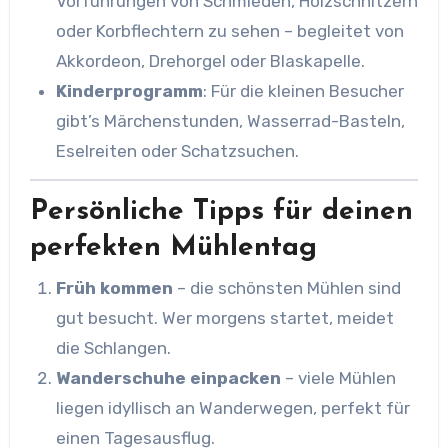
Vorführungen von Schmieden, Holzschnitzern
oder Korbflechtern zu sehen – begleitet von
Akkordeon, Drehorgel oder Blaskapelle.
Kinderprogramm
: Für die kleinen Besucher
gibt’s Märchenstunden, Wasserrad-Basteln,
Eselreiten oder Schatzsuchen.
Persönliche Tipps für deinen
perfekten Mühlentag
Früh kommen
– die schönsten Mühlen sind
gut besucht. Wer morgens startet, meidet
die Schlangen.
Wanderschuhe einpacken
– viele Mühlen
liegen idyllisch an Wanderwegen, perfekt für
einen Tagesausflug.