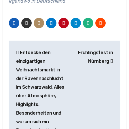
irgendwo in Deutschland
Beitragsnavigation
Entdecke den
Frühlingsfest in
einzigartigen
Nürnberg
Weihnachtsmarkt in
der Ravennaschlucht
im Schwarzwald. Alles
über Atmosphäre,
Highlights,
Besonderheiten und
warum sich ein