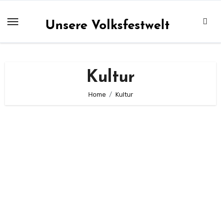
Zum
Inhalt
Unsere Volksfestwelt
springen
Kultur
Home
Kultur