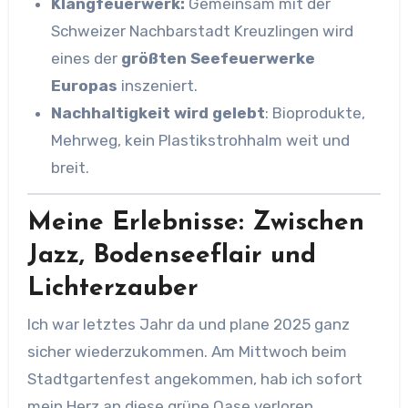
Klangfeuerwerk:
Gemeinsam mit der
Schweizer Nachbarstadt Kreuzlingen wird
eines der
größten Seefeuerwerke
Europas
inszeniert.
Nachhaltigkeit wird gelebt
: Bioprodukte,
Mehrweg, kein Plastikstrohhalm weit und
breit.
Meine Erlebnisse: Zwischen
Jazz, Bodenseeflair und
Lichterzauber
Ich war letztes Jahr da und plane 2025 ganz
sicher wiederzukommen. Am Mittwoch beim
Stadtgartenfest angekommen, hab ich sofort
mein Herz an diese grüne Oase verloren.