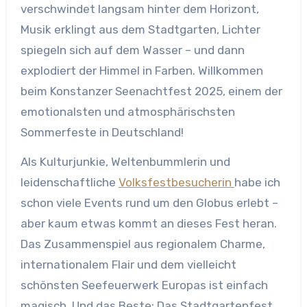
verschwindet langsam hinter dem Horizont,
Musik erklingt aus dem Stadtgarten, Lichter
spiegeln sich auf dem Wasser – und dann
explodiert der Himmel in Farben. Willkommen
beim Konstanzer Seenachtfest 2025, einem der
emotionalsten und atmosphärischsten
Sommerfeste in Deutschland!
Als Kulturjunkie, Weltenbummlerin und
leidenschaftliche
Volksfestbesucherin
habe ich
schon viele Events rund um den Globus erlebt –
aber kaum etwas kommt an dieses Fest heran.
Das Zusammenspiel aus regionalem Charme,
internationalem Flair und dem vielleicht
schönsten Seefeuerwerk Europas ist einfach
magisch. Und das Beste: Das Stadtgartenfest