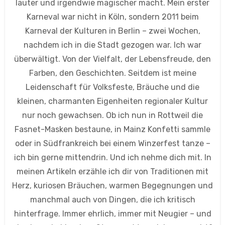
lauter und irgendwie magischer macht. Mein erster
Karneval war nicht in Köln, sondern 2011 beim
Karneval der Kulturen in Berlin – zwei Wochen,
nachdem ich in die Stadt gezogen war. Ich war
überwältigt. Von der Vielfalt, der Lebensfreude, den
Farben, den Geschichten. Seitdem ist meine
Leidenschaft für Volksfeste, Bräuche und die
kleinen, charmanten Eigenheiten regionaler Kultur
nur noch gewachsen. Ob ich nun in Rottweil die
Fasnet-Masken bestaune, in Mainz Konfetti sammle
oder in Südfrankreich bei einem Winzerfest tanze –
ich bin gerne mittendrin. Und ich nehme dich mit. In
meinen Artikeln erzähle ich dir von Traditionen mit
Herz, kuriosen Bräuchen, warmen Begegnungen und
manchmal auch von Dingen, die ich kritisch
hinterfrage. Immer ehrlich, immer mit Neugier – und