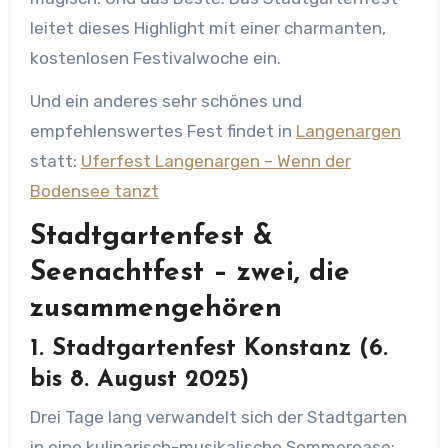
leitet dieses Highlight mit einer charmanten,
kostenlosen Festivalwoche ein.
Und ein anderes sehr schönes und
empfehlenswertes Fest findet in
Langenargen
statt:
Uferfest Langenargen – Wenn der
Bodensee tanzt
Stadtgartenfest &
Seenachtfest – zwei, die
zusammengehören
1. Stadtgartenfest Konstanz (6.
bis 8. August 2025)
Drei Tage lang verwandelt sich der Stadtgarten
in eine kulinarisch-musikalische Sommeroase: