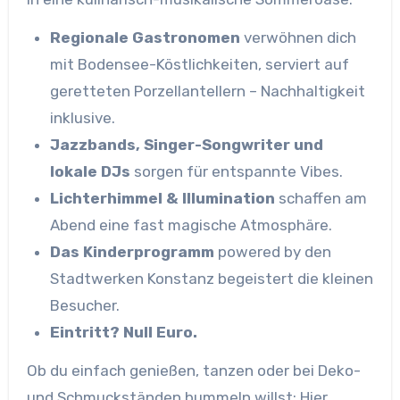
Regionale Gastronomen
verwöhnen dich
mit Bodensee-Köstlichkeiten, serviert auf
geretteten Porzellantellern – Nachhaltigkeit
inklusive.
Jazzbands, Singer-Songwriter und
lokale DJs
sorgen für entspannte Vibes.
Lichterhimmel & Illumination
schaffen am
Abend eine fast magische Atmosphäre.
Das Kinderprogramm
powered by den
Stadtwerken Konstanz begeistert die kleinen
Besucher.
Eintritt? Null Euro.
Ob du einfach genießen, tanzen oder bei Deko-
und Schmuckständen bummeln willst: Hier