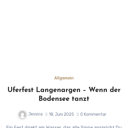
Allgemein
Uferfest Langenargen – Wenn der
Bodensee tanzt
Jessica
18. Juni 2025
0
Kommentar
Ein Fest direkt am Wasser, das alle Sinne anspricht Du