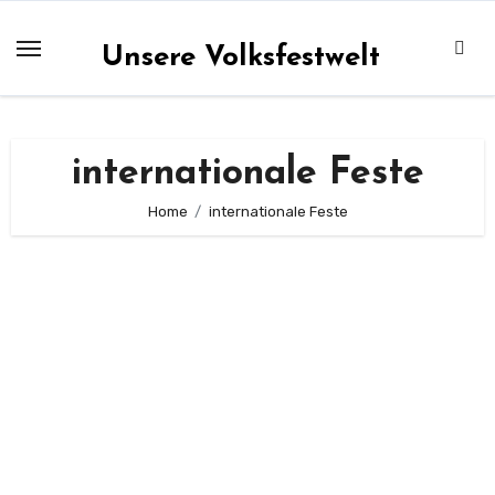
Zum
Inhalt
Unsere Volksfestwelt
springen
internationale Feste
Home
internationale Feste