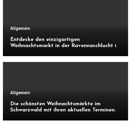
Allgemein
Entdecke den einzigartigen
Weihnachtsmarkt in der Ravennaschlucht im
Schwarzwald. Alles über Atmosphäre,
Highlights, Besonderheiten und warum sich
ein Besuch unbedingt lohnt.
Allgemein
Die schönsten Weihnachtsmärkte im
Schwarzwald mit ihren aktuellen Terminen.
Entdecke Highlights, Besonderheiten und
Tipps, warum sich ein Besuch in der
Adventszeit lohnt.