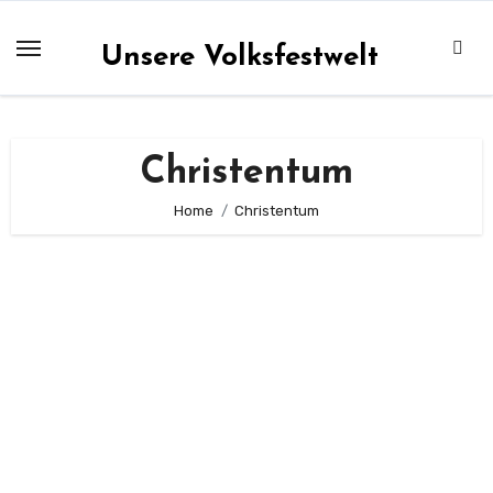
Zum
Inhalt
Unsere Volksfestwelt
springen
Christentum
Home
Christentum