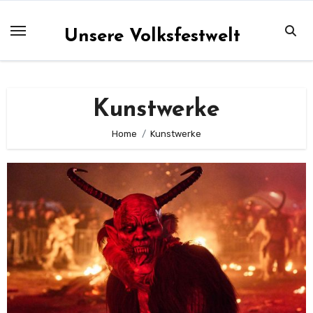
Zum
Inhalt
Unsere Volksfestwelt
springen
Kunstwerke
Home
Kunstwerke