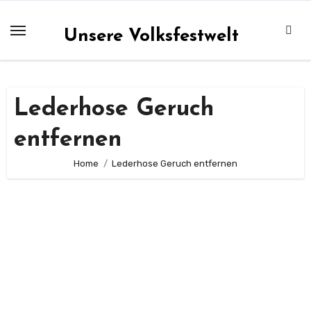
Zum
Inhalt
Unsere Volksfestwelt
springen
Lederhose Geruch
entfernen
Home
Lederhose Geruch entfernen