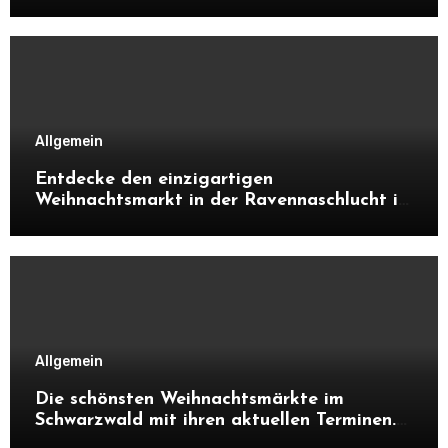
Allgemein
Entdecke den einzigartigen
Weihnachtsmarkt in der Ravennaschlucht im
Schwarzwald. Alles über Atmosphäre,
Highlights, Besonderheiten und warum sich
ein Besuch unbedingt lohnt.
Allgemein
Die schönsten Weihnachtsmärkte im
Schwarzwald mit ihren aktuellen Terminen.
Entdecke Highlights, Besonderheiten und