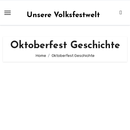
Zum
Inhalt
Unsere Volksfestwelt
springen
Oktoberfest Geschichte
Home
Oktoberfest Geschichte