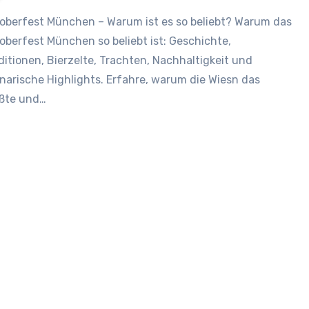
oberfest München so beliebt ist: Geschichte,
ditionen, Bierzelte, Trachten, Nachhaltigkeit und
inarische Highlights. Erfahre, warum die Wiesn das
ßte und…