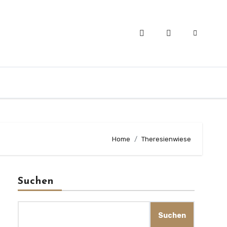
Home
Theresienwiese
Suchen
Suchen