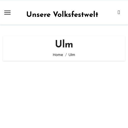
Zum
Inhalt
Unsere Volksfestwelt
springen
Ulm
Home
Ulm