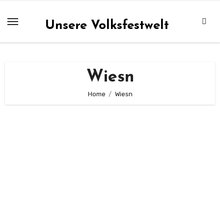
Zum
Inhalt
Unsere Volksfestwelt
springen
Wiesn
Home
Wiesn