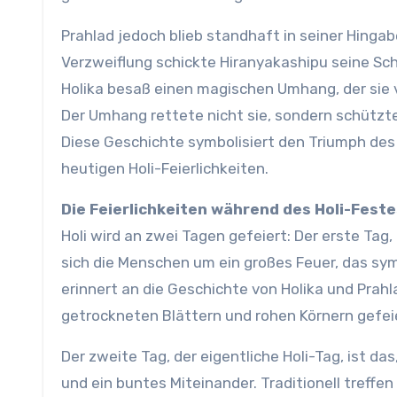
Prahlad jedoch blieb standhaft in seiner Hingab
Verzweiflung schickte Hiranyakashipu seine Sc
Holika besaß einen magischen Umhang, der sie 
Der Umhang rettete nicht sie, sondern schützte
Diese Geschichte symbolisiert den Triumph des 
heutigen Holi-Feierlichkeiten.
Die Feierlichkeiten während des Holi-Feste
Holi wird an zwei Tagen gefeiert: Der erste Tag,
sich die Menschen um ein großes Feuer, das sym
erinnert an die Geschichte von Holika und Prah
getrockneten Blättern und rohen Körnern gefeie
Der zweite Tag, der eigentliche Holi-Tag, ist d
und ein buntes Miteinander. Traditionell treffe