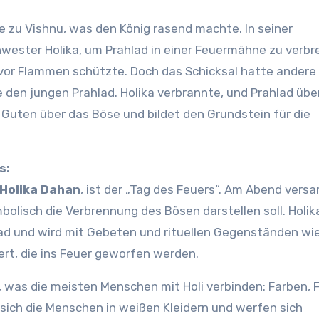
e zu Vishnu, was den König rasend machte. In seiner
hwester Holika, um Prahlad in einer Feuermähne zu verbr
vor Flammen schützte. Doch das Schicksal hatte andere 
 den jungen Prahlad. Holika verbrannte, und Prahlad übe
Guten über das Böse und bildet den Grundstein für die
s:
Holika Dahan
, ist der „Tag des Feuers“. Am Abend ver
bolisch die Verbrennung des Bösen darstellen soll. Holi
lad und wird mit Gebeten und rituellen Gegenständen wie
rt, die ins Feuer geworfen werden.
as, was die meisten Menschen mit Holi verbinden: Farben, 
n sich die Menschen in weißen Kleidern und werfen sich