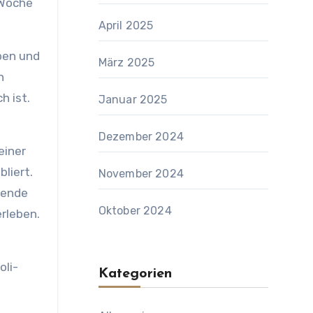
 Woche
April 2025
eben und
März 2025
n
h ist.
Januar 2025
Dezember 2024
einer
liert.
November 2024
sende
Oktober 2024
erleben.
oli-
Kategorien