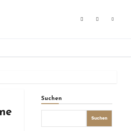
Suchen
ine
Suchen