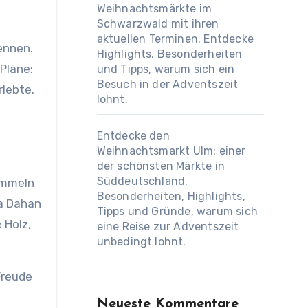
Weihnachtsmärkte im
Schwarzwald mit ihren
aktuellen Terminen. Entdecke
ennen.
Highlights, Besonderheiten
Pläne:
und Tipps, warum sich ein
Besuch in der Adventszeit
rlebte.
lohnt.
Entdecke den
Weihnachtsmarkt Ulm: einer
der schönsten Märkte in
Süddeutschland.
sammeln
Besonderheiten, Highlights,
ka Dahan
Tipps und Gründe, warum sich
 Holz,
eine Reise zur Adventszeit
unbedingt lohnt.
Freude
Neueste Kommentare