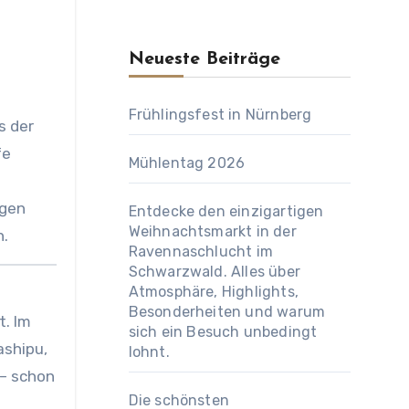
Neueste Beiträge
Frühlingsfest in Nürnberg
fe
Mühlentag 2026
ngen
Entdecke den einzigartigen
Weihnachtsmarkt in der
n.
Ravennaschlucht im
Schwarzwald. Alles über
Atmosphäre, Highlights,
Besonderheiten und warum
t. Im
sich ein Besuch unbedingt
ashipu,
lohnt.
 – schon
Die schönsten