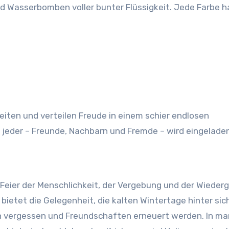
und Wasserbomben voller bunter Flüssigkeit. Jede Farbe h
iten und verteilen Freude in einem schier endlosen
 jeder – Freunde, Nachbarn und Fremde – wird eingeladen
ne Feier der Menschlichkeit, der Vergebung und der Wieder
bietet die Gelegenheit, die kalten Wintertage hinter sic
eiten vergessen und Freundschaften erneuert werden. In m