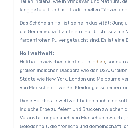
Teilen Indiens, wie in Vrindavan und Mathura, d
lang gefeiert und mit traditionellen Tänzen und
Das Schöne an Holi ist seine Inklusivität: Jung 
die Gemeinschaft zu feiern. Holi bricht soziale
farbenfrohen Pulver getaucht sind. Es ist eine 
Holi weltweit:
Holi hat inzwischen nicht nur in
Indien
, sondern
großen indischen Diaspora wie den USA, Großbrit
Städte wie New York, London und Melbourne ver
von Menschen in weißer Kleidung erscheinen, um
Diese Holi-Feste weltweit haben auch eine kult
indische Erbe zu feiern und Brücken zwischen d
Veranstaltungen auch von Menschen besucht, di
Gelegenheit, die fröhliche und gemeinschaftlich