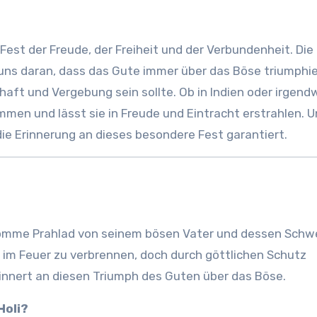
in Fest der Freude, der Freiheit und der Verbundenheit. Die
n uns daran, dass das Gute immer über das Böse triumphi
haft und Vergebung sein sollte. Ob in Indien oder irgend
mmen und lässt sie in Freude und Eintracht erstrahlen. U
die Erinnerung an dieses besondere Fest garantiert.
 fromme Prahlad von seinem bösen Vater und dessen Schw
d im Feuer zu verbrennen, doch durch göttlichen Schutz
erinnert an diesen Triumph des Guten über das Böse.
Holi?