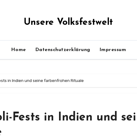
Unsere Volksfestwelt
Home
Datenschutzerklärung
Impressum
sts in Indien und seine farbenfrohen Rituale
i-Fests in Indien und se
e