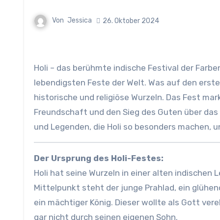
Von
Jessica
26. Oktober 2024
Holi – das berühmte indische Festival der Farben – hat eine magische Anziehungskraft und ist wohl eines der
lebendigsten Feste der Welt. Was auf den erste
historische und religiöse Wurzeln. Das Fest mar
Freundschaft und den Sieg des Guten über das B
und Legenden, die Holi so besonders machen, un
Der Ursprung des Holi-Festes:
Holi hat seine Wurzeln in einer alten indischen
Mittelpunkt steht der junge Prahlad, ein glühe
ein mächtiger König. Dieser wollte als Gott ve
gar nicht durch seinen eigenen Sohn.