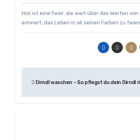
Holi ist eine Feier, die weit über das Werfen vo
erinnert, das Leben in all seinen Farben zu fei
Beitragsnavigation
Dirndl waschen – So pflegst du dein Dirndl ri