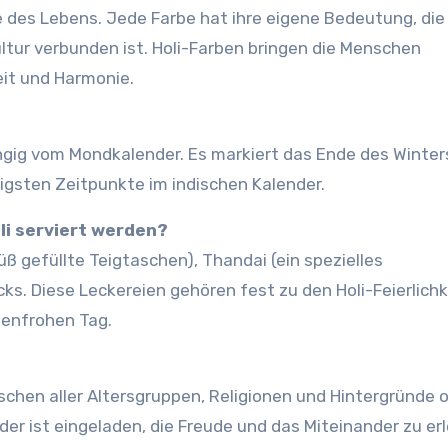
de des Lebens. Jede Farbe hat ihre eigene Bedeutung, die
ltur verbunden ist. Holi-Farben bringen die Menschen
it und Harmonie.
ängig vom Mondkalender. Es markiert das Ende des Winter
digsten Zeitpunkte im indischen Kalender.
li serviert werden?
ß gefüllte Teigtaschen), Thandai (ein spezielles
s. Diese Leckereien gehören fest zu den Holi-Feierlich
benfrohen Tag.
enschen aller Altersgruppen, Religionen und Hintergründe 
jeder ist eingeladen, die Freude und das Miteinander zu er