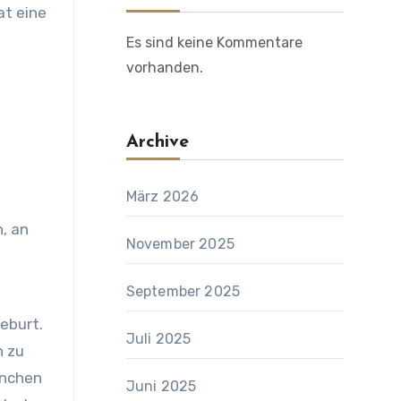
at eine
Es sind keine Kommentare
vorhanden.
Archive
März 2026
, an
November 2025
September 2025
geburt.
Juli 2025
h zu
anchen
Juni 2025