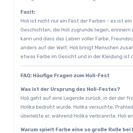
Fazit:
Holi ist nicht nur ein Fest der Farben – es ist e
Geschichten, die Holi zugrunde liegen, erinner
kann und dass das Leben voller Farbe, Freundsc
anders auf der Welt: Holi bringt Menschen zusa
etwas Farbe im Gesicht und in der Kleidung ist 
FAQ: Häufige Fragen zum Holi-Fest
Was ist der Ursprung des Holi-Festes?
Holi geht auf eine Legende zurück, in der der
Holika bedroht wurde. Holika versuchte, Prahla
überlebte er, während Holika verbrannte. Holi 
Warum spielt Farbe eine so große Rolle bei 