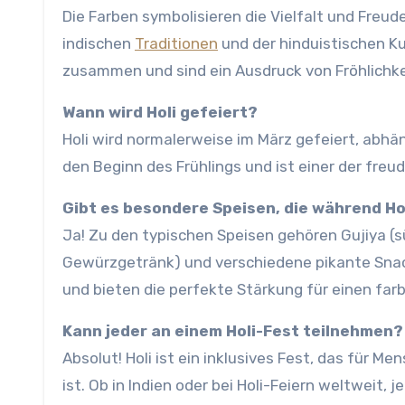
Die Farben symbolisieren die Vielfalt und Freu
indischen
Traditionen
und der hinduistischen Ku
zusammen und sind ein Ausdruck von Fröhlichke
Wann wird Holi gefeiert?
Holi wird normalerweise im März gefeiert, abh
den Beginn des Frühlings und ist einer der freu
Gibt es besondere Speisen, die während Ho
Ja! Zu den typischen Speisen gehören Gujiya (sü
Gewürzgetränk) und verschiedene pikante Snack
und bieten die perfekte Stärkung für einen far
Kann jeder an einem Holi-Fest teilnehmen?
Absolut! Holi ist ein inklusives Fest, das für M
ist. Ob in Indien oder bei Holi-Feiern weltweit, 