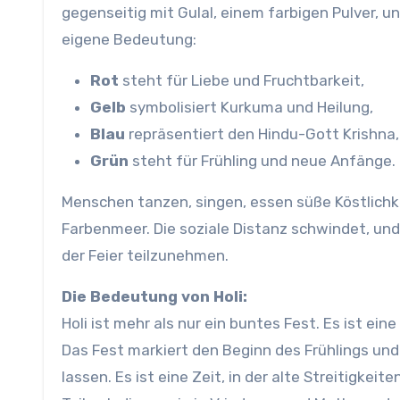
gegenseitig mit Gulal, einem farbigen Pulver, 
eigene Bedeutung:
Rot
steht für Liebe und Fruchtbarkeit,
Gelb
symbolisiert Kurkuma und Heilung,
Blau
repräsentiert den Hindu-Gott Krishna,
Grün
steht für Frühling und neue Anfänge.
Menschen tanzen, singen, essen süße Köstlichke
Farbenmeer. Die soziale Distanz schwindet, und
der Feier teilzunehmen.
Die Bedeutung von Holi:
Holi ist mehr als nur ein buntes Fest. Es ist ei
Das Fest markiert den Beginn des Frühlings und 
lassen. Es ist eine Zeit, in der alte Streitigk