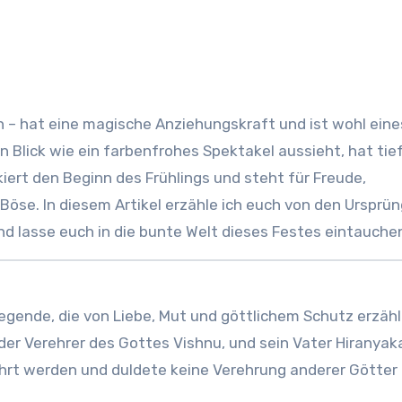
n Blick wie ein farbenfrohes Spektakel aussieht, hat tie
kiert den Beginn des Frühlings und steht für Freude,
öse. In diesem Artikel erzähle ich euch von den Ursprü
d lasse euch in die bunte Welt dieses Festes eintauche
 Legende, die von Liebe, Mut und göttlichem Schutz erzähl
nder Verehrer des Gottes Vishnu, und sein Vater Hiranyak
rehrt werden und duldete keine Verehrung anderer Götter