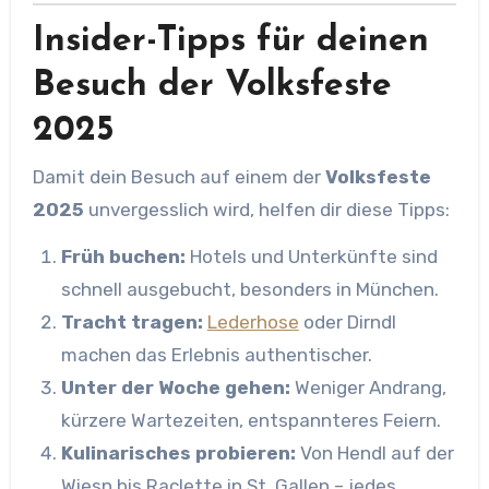
Insider-Tipps für deinen
Besuch der Volksfeste
2025
Damit dein Besuch auf einem der
Volksfeste
2025
unvergesslich wird, helfen dir diese Tipps:
Früh buchen:
Hotels und Unterkünfte sind
schnell ausgebucht, besonders in München.
Tracht tragen:
Lederhose
oder Dirndl
machen das Erlebnis authentischer.
Unter der Woche gehen:
Weniger Andrang,
kürzere Wartezeiten, entspannteres Feiern.
Kulinarisches probieren:
Von Hendl auf der
Wiesn bis Raclette in St. Gallen – jedes