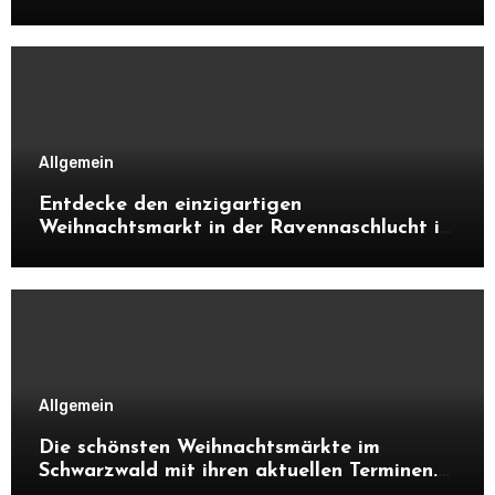
Allgemein
Entdecke den einzigartigen
Weihnachtsmarkt in der Ravennaschlucht im
Schwarzwald. Alles über Atmosphäre,
Highlights, Besonderheiten und warum sich
ein Besuch unbedingt lohnt.
Allgemein
Die schönsten Weihnachtsmärkte im
Schwarzwald mit ihren aktuellen Terminen.
Entdecke Highlights, Besonderheiten und