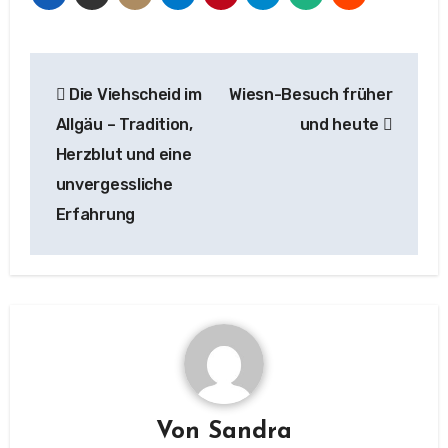
Beitragsnavigation
Die Viehscheid im
Wiesn-Besuch früher
Allgäu – Tradition,
und heute
Herzblut und eine
unvergessliche
Erfahrung
Von
Sandra