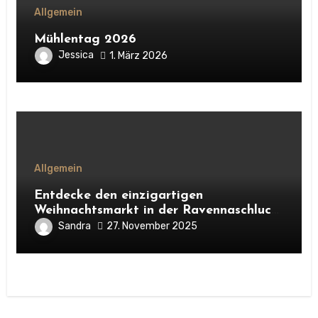
Allgemein
Mühlentag 2026
Jessica
1. März 2026
Allgemein
Entdecke den einzigartigen
Weihnachtsmarkt in der Ravennaschlucht
im Schwarzwald. Alles über Atmosphäre,
Sandra
27. November 2025
Highlights, Besonderheiten und warum
sich ein Besuch unbedingt lohnt.