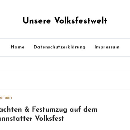
Unsere Volksfestwelt
Home
Datenschutzerklärung
Impressum
gemein
achten & Festumzug auf dem
nnstatter Volksfest