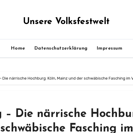
Unsere Volksfestwelt
Home
Datenschutzerklärung
Impressum
ie närrische Hochburg: Köln, Mainz und der schwäbische Fasching im V
– Die närrische Hochbu
 schwäbische Fasching i