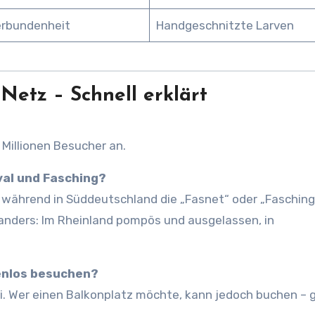
erbundenheit
Handgeschnitzte Larven
Netz – Schnell erklärt
5 Millionen Besucher an.
val und Fasching?
t, während in Süddeutschland die „Fasnet“ oder „Fasching
n anders: Im Rheinland pompös und ausgelassen, in
enlos besuchen?
i. Wer einen Balkonplatz möchte, kann jedoch buchen – 