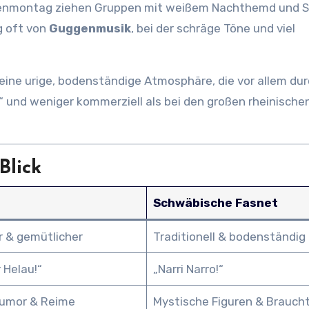
nmontag ziehen Gruppen mit weißem Nachthemd und S
g oft von
Guggenmusik
, bei der schräge Töne und viel
ine urige, bodenständige Atmosphäre, die vor allem dur
er“ und weniger kommerziell als bei den großen rheinische
Blick
Schwäbische Fasnet
r & gemütlicher
Traditionell & bodenständig
 Helau!“
„Narri Narro!“
Humor & Reime
Mystische Figuren & Brauc