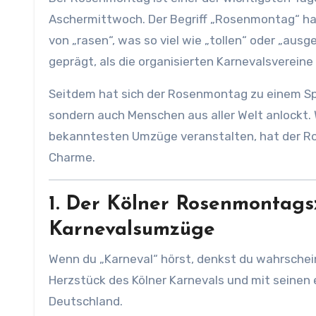
Aschermittwoch. Der Begriff „Rosenmontag“ hat
von „rasen“, was so viel wie „tollen“ oder „aus
geprägt, als die organisierten Karnevalsverein
Seitdem hat sich der Rosenmontag zu einem Spek
sondern auch Menschen aus aller Welt anlockt.
bekanntesten Umzüge veranstalten, hat der 
Charme.
1. Der Kölner Rosenmontags
Karnevalsumzüge
Wenn du „Karneval“ hörst, denkst du wahrschei
Herzstück des Kölner Karnevals und mit seinen
Deutschland.