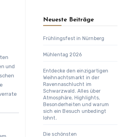
Neueste Beiträge
Frühlingsfest in Nürnberg
Mühlentag 2026
ften
en und
Entdecke den einzigartigen
ischen
Weihnachtsmarkt in der
Ravennaschlucht im
te
Schwarzwald. Alles über
verrate
Atmosphäre, Highlights,
Besonderheiten und warum
sich ein Besuch unbedingt
lohnt.
Die schönsten
dem