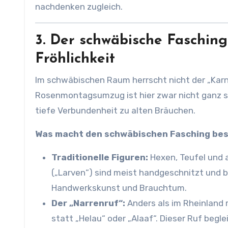
nachdenken zugleich.
3. Der schwäbische Fasching 
Fröhlichkeit
Im schwäbischen Raum herrscht nicht der „Karn
Rosenmontagsumzug ist hier zwar nicht ganz so
tiefe Verbundenheit zu alten Bräuchen.
Was macht den schwäbischen Fasching be
Traditionelle Figuren:
Hexen, Teufel und 
(„Larven“) sind meist handgeschnitzt und b
Handwerkskunst und Brauchtum.
Der „Narrenruf“:
Anders als im Rheinland r
statt „Helau“ oder „Alaaf“. Dieser Ruf begle