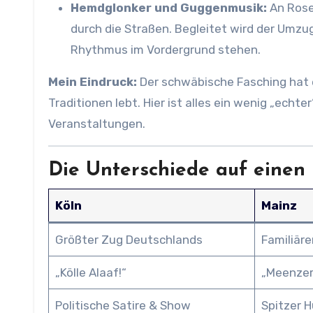
Hemdglonker und Guggenmusik:
An Rose
durch die Straßen. Begleitet wird der Umzu
Rhythmus im Vordergrund stehen.
Mein Eindruck:
Der schwäbische Fasching hat e
Traditionen lebt. Hier ist alles ein wenig „echt
Veranstaltungen.
Die Unterschiede auf einen 
Köln
Mainz
Größter Zug Deutschlands
Familiäre
„Kölle Alaaf!“
„Meenzer
Politische Satire & Show
Spitzer 