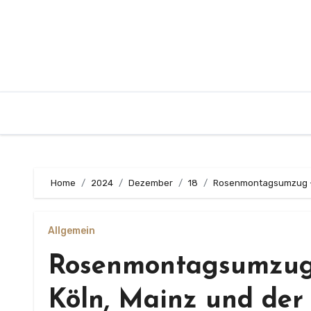
Zum
Inhalt
springen
Home
2024
Dezember
18
Rosenmontagsumzug – D
Allgemein
Rosenmontagsumzug 
Köln, Mainz und der