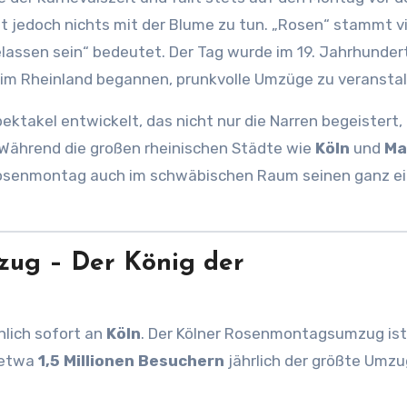
 jedoch nichts mit der Blume zu tun. „Rosen“ stammt v
gelassen sein“ bedeutet. Der Tag wurde im 19. Jahrhunder
e im Rheinland begannen, prunkvolle Umzüge zu veranstal
takel entwickelt, das nicht nur die Narren begeistert,
 Während die großen rheinischen Städte wie
Köln
und
Ma
Rosenmontag auch im schwäbischen Raum seinen ganz e
zug – Der König der
nlich sofort an
Köln
. Der Kölner Rosenmontagsumzug ist
 etwa
1,5 Millionen Besuchern
jährlich der größte Umzu