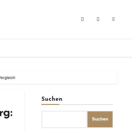
ergleich
Suchen
rg:
Suchen
m