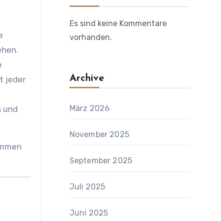
Es sind keine Kommentare
e
vorhanden.
ehen.
e
Archive
t jeder
März 2026
n und
November 2025
kommen
September 2025
Juli 2025
Juni 2025