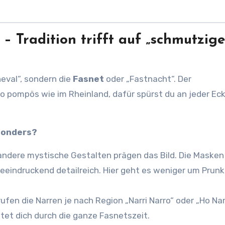
– Tradition trifft auf „schmutzige
eval“, sondern die
Fasnet
oder „Fastnacht“. Der
 pompös wie im Rheinland, dafür spürst du an jeder Eck
sonders?
andere mystische Gestalten prägen das Bild. Die Masken
eeindruckend detailreich. Hier geht es weniger um Prunk
ufen die Narren je nach Region „Narri Narro“ oder „Ho Nar
itet dich durch die ganze Fasnetszeit.