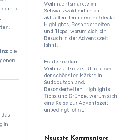
Weihnachtsmärkte im
ielmehr
Schwarzwald mit ihren
t
aktuellen Terminen. Entdecke
Highlights, Besonderheiten
ten.
und Tipps, warum sich ein
Besuch in der Adventszeit
lohnt.
inz
die
igenen
Entdecke den
Weihnachtsmarkt Ulm: einer
der schönsten Märkte in
Süddeutschland.
Besonderheiten, Highlights,
Tipps und Gründe, warum sich
eine Reise zur Adventszeit
unbedingt lohnt.
 das
g in
Neueste Kommentare