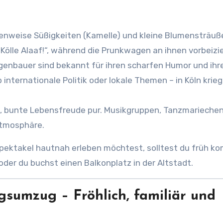
nenweise Süßigkeiten (Kamelle) und kleine Blumensträuß
 „Kölle Alaaf!“, während die Prunkwagen an ihnen vorbeizi
genbauer sind bekannt für ihren scharfen Humor und ihr
internationale Politik oder lokale Themen – in Köln krieg
, bunte Lebensfreude pur. Musikgruppen, Tanzmarieche
Atmosphäre.
ektakel hautnah erleben möchtest, solltest du früh 
 oder du buchst einen Balkonplatz in der Altstadt.
sumzug – Fröhlich, familiär und