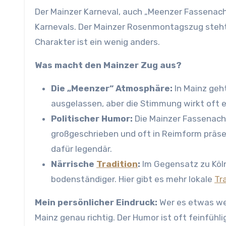
Der Mainzer Karneval, auch „Meenzer Fassenach
Karnevals. Der Mainzer Rosenmontagszug steht 
Charakter ist ein wenig anders.
Was macht den Mainzer Zug aus?
Die „Meenzer“ Atmosphäre:
In Mainz geht
ausgelassen, aber die Stimmung wirkt oft ei
Politischer Humor:
Die Mainzer Fassenacht 
großgeschrieben und oft in Reimform präs
dafür legendär.
Närrische
Tradition
:
Im Gegensatz zu Köln
bodenständiger. Hier gibt es mehr lokale
Tr
Mein persönlicher Eindruck:
Wer es etwas wen
Mainz genau richtig. Der Humor ist oft feinfühl