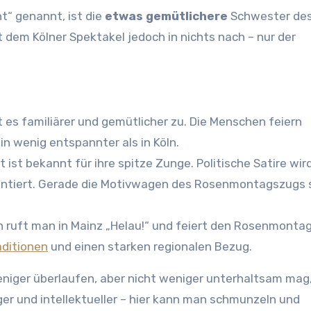
t“ genannt, ist die
etwas gemütlichere
Schwester des
dem Kölner Spektakel jedoch in nichts nach – nur der
 es familiärer und gemütlicher zu. Die Menschen feiern
n wenig entspannter als in Köln.
ist bekannt für ihre spitze Zunge. Politische Satire wird
entiert. Gerade die Motivwagen des Rosenmontagszugs 
 ruft man in Mainz „Helau!“ und feiert den Rosenmonta
aditionen
und einen starken regionalen Bezug.
iger überlaufen, aber nicht weniger unterhaltsam mag, 
iger und intellektueller – hier kann man schmunzeln und