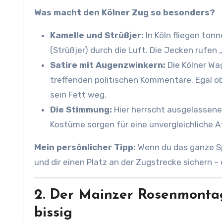
Was macht den Kölner Zug so besonders?
Kamelle und Strüßjer:
In Köln fliegen ton
(Strüßjer) durch die Luft. Die Jecken rufen
Satire mit Augenzwinkern:
Die Kölner Wa
treffenden politischen Kommentare. Egal ob 
sein Fett weg.
Die Stimmung:
Hier herrscht ausgelassene
Kostüme sorgen für eine unvergleichliche 
Mein persönlicher Tipp:
Wenn du das ganze Sp
und dir einen Platz an der Zugstrecke sichern –
2. Der Mainzer Rosenmontag
bissig