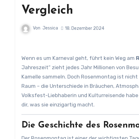
Vergleich
Von
Jessica
18. Dezember 2024
Wenn es um Karneval geht, führt kein Weg am
Jahreszeit“ zieht jedes Jahr Millionen von Be
Kamelle sammeln. Doch Rosenmontag ist nicht
Raum – die Unterschiede in Bräuchen, Atmosph
Volksfest-Liebhaberin und Kulturreisende habe
dir, was sie einzigartig macht.
Die Geschichte des Rosenm
Der Rosenmontag ist einer der wichtigsten Tage