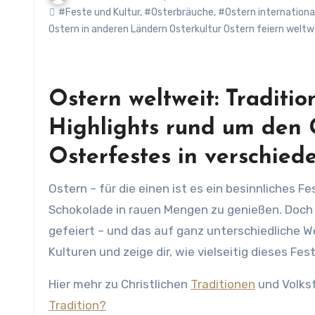
#Feste und Kultur
,
#Osterbräuche
,
#Ostern internationa
Ostern in anderen Ländern Osterkultur Ostern feiern weltw
Ostern weltweit: Traditi
Highlights rund um den 
Osterfestes in verschied
Ostern – für die einen ist es ein besinnliches Fest mit religiöser Tiefe, für die anderen die perfekte Gelegenheit,
Schokolade in rauen Mengen zu genießen. Doch e
gefeiert – und das auf ganz unterschiedliche W
Kulturen und zeige dir, wie vielseitig dieses Fest
Hier mehr zu Christlichen
Traditionen
und Volks
Tradition?