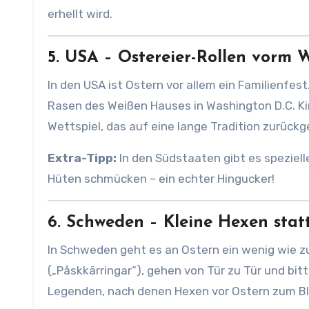
erhellt wird.
5. USA – Ostereier-Rollen vorm 
In den USA ist Ostern vor allem ein Familienfes
Rasen des Weißen Hauses in Washington D.C. Kind
Wettspiel, das auf eine lange Tradition zurückg
Extra-Tipp:
In den Südstaaten gibt es speziel
Hüten schmücken – ein echter Hingucker!
6. Schweden – Kleine Hexen stat
In Schweden geht es an Ostern ein wenig wie 
(„Påskkärringar“), gehen von Tür zu Tür und bit
Legenden, nach denen Hexen vor Ostern zum Bl