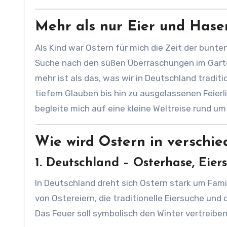
Mehr als nur Eier und Hase
Als Kind war Ostern für mich die Zeit der bunte
Suche nach den süßen Überraschungen im Garten
mehr ist als das, was wir in Deutschland tradit
tiefem Glauben bis hin zu ausgelassenen Feierl
begleite mich auf eine kleine Weltreise rund um
Wie wird Ostern in verschie
1. Deutschland – Osterhase, Eier
In Deutschland dreht sich Ostern stark um Fami
von Ostereiern, die traditionelle Eiersuche un
Das Feuer soll symbolisch den Winter vertreibe