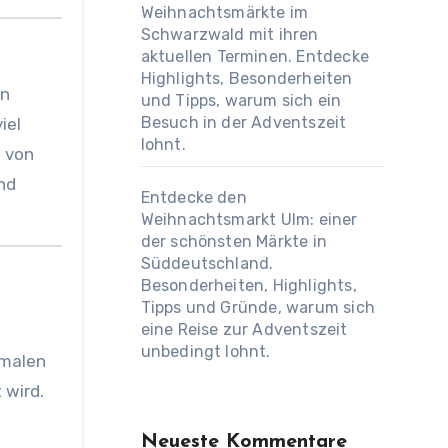
Weihnachtsmärkte im
Schwarzwald mit ihren
aktuellen Terminen. Entdecke
Highlights, Besonderheiten
en
und Tipps, warum sich ein
Besuch in der Adventszeit
iel
lohnt.
e von
nd
Entdecke den
Weihnachtsmarkt Ulm: einer
der schönsten Märkte in
Süddeutschland.
Besonderheiten, Highlights,
Tipps und Gründe, warum sich
eine Reise zur Adventszeit
unbedingt lohnt.
emalen
 wird.
Neueste Kommentare