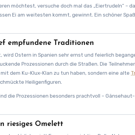
en möchtest, versuche doch mal das „Eiertrudeln“ – da
essen Ei am weitesten kommt, gewinnt. Ein schöner Spaß 
ief empfundene Traditionen
 wird Ostern in Spanien sehr ernst und feierlich begange
uckende Prozessionen durch die Straßen. Die Teilnehmer
 mit dem Ku-Klux-Klan zu tun haben, sondern eine alte
T
schmückte Heiligenfiguren.
 sind die Prozessionen besonders prachtvoll – Gänsehaut-
in riesiges Omelett