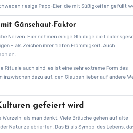
hweden riesige Papp-Eier, die mit Süßigkeiten gefüllt w
e mit Gänsehaut-Faktor
ache Nerven. Hier nehmen einige Gläubige die Leidensges
igen – als Zeichen ihrer tiefen Frömmigkeit. Auch
monien.
 Rituale auch sind, es ist eine sehr extreme Form des
n inzwischen dazu auf, den Glauben lieber auf andere W
ulturen gefeiert wird
re Wurzeln, als man denkt. Viele Bräuche gehen auf alte
er Natur zelebrierten. Das Ei als Symbol des Lebens, da