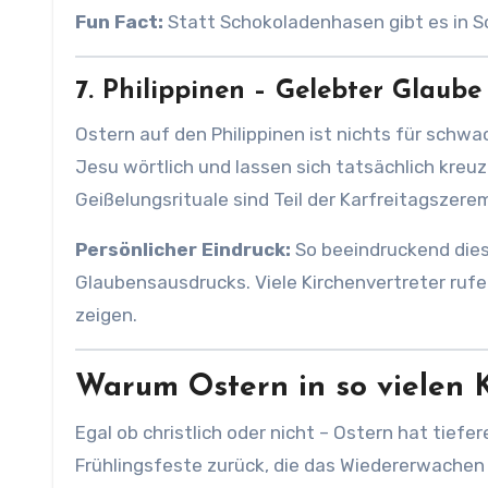
Fun Fact:
Statt Schokoladenhasen gibt es in Sc
7. Philippinen – Gelebter Glaub
Ostern auf den Philippinen ist nichts für schw
Jesu wörtlich und lassen sich tatsächlich kreuz
Geißelungsrituale sind Teil der Karfreitagszere
Persönlicher Eindruck:
So beeindruckend diese
Glaubensausdrucks. Viele Kirchenvertreter rufe
zeigen.
Warum Ostern in so vielen K
Egal ob christlich oder nicht – Ostern hat tiefe
Frühlingsfeste zurück, die das Wiedererwachen d