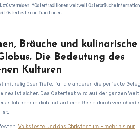
l
,
#Osterreisen
,
#Ostertraditionen weltweit Osterbräuche internation
eit Osterfeste und Traditionen
onen, Bräuche und kulinarische
Globus. Die Bedeutung des
enen Kulturen
ines ist sicher: Das Osterfest wird auf der ganzen Welt
eise. Ich nehme dich mit auf eine Reise durch verschied
 ist.
festen:
Volksfeste und das Christentum – mehr als nur