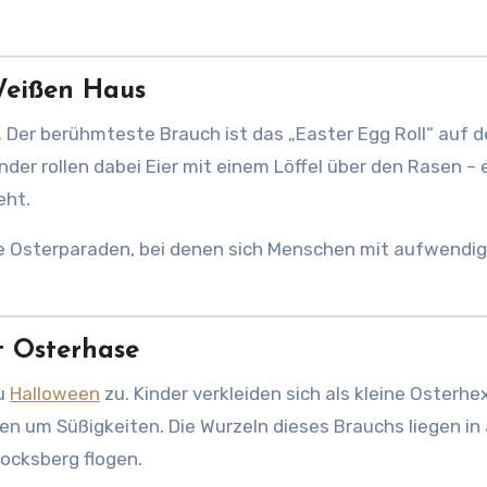
Weißen Haus
t. Der berühmteste Brauch ist das „Easter Egg Roll“ auf 
er rollen dabei Eier mit einem Löffel über den Rasen – 
eht.
le Osterparaden, bei denen sich Menschen mit aufwendi
t Osterhase
zu
Halloween
zu. Kinder verkleiden sich als kleine Osterhe
ten um Süßigkeiten. Die Wurzeln dieses Brauchs liegen in
ocksberg flogen.