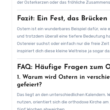
der Osterkerzen oder das fröhliche Zusammense
Fazit: Ein Fest, das Brücken
Ostern ist ein wunderbares Beispiel dafür, wie 
und trotzdem überall eine tiefere Bedeutung ha
Ostereier suchst oder einfach nur die freie Zeit
inspiriert dich diese kleine Weltreise ja sogar 
FAQ: Häufige Fragen zum Os
1. Warum wird Ostern in versch
gefeiert?
Das liegt an den unterschiedlichen Kalendern. 
nutzen, orientiert sich die orthodoxe Kirche a
fünf Wochen abweichen.