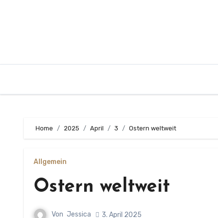
Zum
Inhalt
springen
Home
2025
April
3
Ostern weltweit
Allgemein
Ostern weltweit
Von
Jessica
3. April 2025