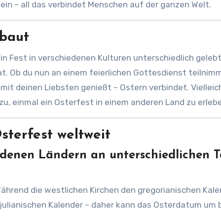
in – all das verbindet Menschen auf der ganzen Welt.
 baut
ein Fest in verschiedenen Kulturen unterschiedlich gelebt
t. Ob du nun an einem feierlichen Gottesdienst teilnim
 mit deinen Liebsten genießt – Ostern verbindet. Vielleic
dazu, einmal ein Osterfest in einem anderen Land zu erleb
terfest weltweit
iedenen Ländern an unterschiedlichen 
Während die westlichen Kirchen den gregorianischen Kal
m julianischen Kalender – daher kann das Osterdatum um b