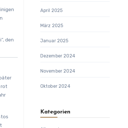
einigen
April 2025
en
März 2025
“, den
Januar 2025
Dezember 2024
November 2024
später
 rot
Oktober 2024
ahr
Kategorien
stos
t