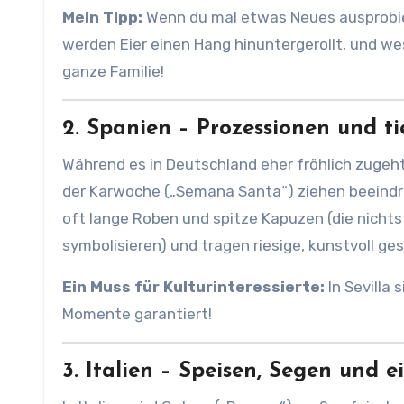
Mein Tipp:
Wenn du mal etwas Neues ausprobier
werden Eier einen Hang hinuntergerollt, und w
ganze Familie!
2. Spanien – Prozessionen und t
Während es in Deutschland eher fröhlich zugeht,
der Karwoche („Semana Santa“) ziehen beeindr
oft lange Roben und spitze Kapuzen (die nichts
symbolisieren) und tragen riesige, kunstvoll ge
Ein Muss für Kulturinteressierte:
In Sevilla
Momente garantiert!
3. Italien – Speisen, Segen und e