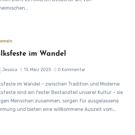
heimischen…
gemein
lksfeste im Wandel
Jessica
13. März 2025
0
Kommentar
ksfeste sind ein fester Bestandteil unserer Kultur – sie
ngen Menschen zusammen, sorgen für ausgelassene
mmung und bieten eine willkommene Auszeit vom…