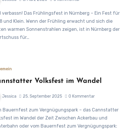
ß und Klein. Wenn der Frühling erwacht und sich die
ten warmen Sonnenstrahlen zeigen, ist in Nürnberg der
rtschuss für…
gemein
nnstatter Volksfest im Wandel
Jessica
25. September 2025
0
Kommentar
ksfest im Wandel der Zeit Zwischen Ackerbau und
terbahn oder vom Bauernfest zum Vergnügungspark: