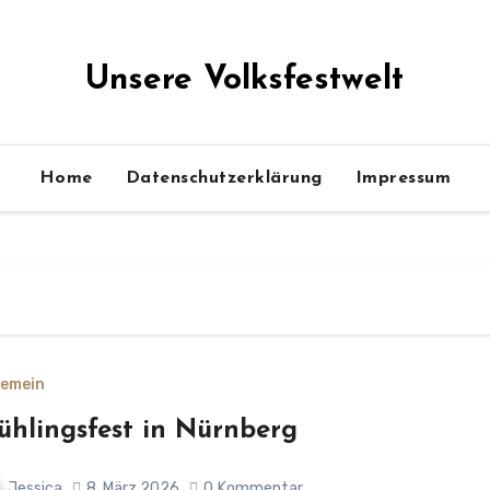
Unsere Volksfestwelt
Home
Datenschutzerklärung
Impressum
gemein
ühlingsfest in Nürnberg
Jessica
8. März 2026
0
Kommentar