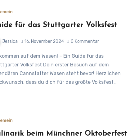
gemein
ide für das Stuttgarter Volksfest
Jessica
16. November 2024
0
Kommentar
ttgarter Volksfest Dein erster Besuch auf dem
endären Cannstatter Wasen steht bevor! Herzlichen
ckwunsch, dass du dich für das größte Volksfest…
gemein
linarik beim Münchner Oktoberfest