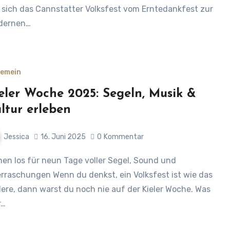
 sich das Cannstatter Volksfest vom Erntedankfest zur
dernen…
gemein
eler Woche 2025: Segeln, Musik &
ltur erleben
Jessica
16. Juni 2025
0
Kommentar
rraschungen Wenn du denkst, ein Volksfest ist wie das
ere, dann warst du noch nie auf der Kieler Woche. Was
r…