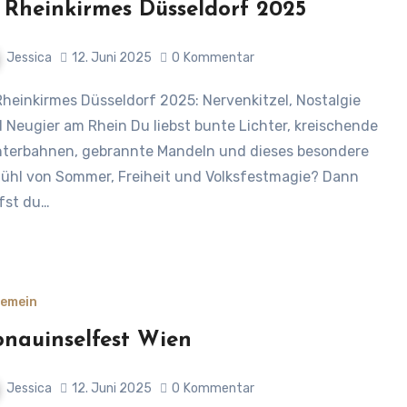
 Rheinkirmes Düsseldorf 2025
Jessica
12. Juni 2025
0
Kommentar
 Neugier am Rhein Du liebst bunte Lichter, kreischende
terbahnen, gebrannte Mandeln und dieses besondere
ühl von Sommer, Freiheit und Volksfestmagie? Dann
fst du…
gemein
nauinselfest Wien
Jessica
12. Juni 2025
0
Kommentar