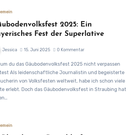
gemein
ubodenvolksfest 2025: Ein
yerisches Fest der Superlative
Jessica
15. Juni 2025
0
Kommentar
ltest Als leidenschaftliche Journalistin und begeisterte
ucherin von Volksfesten weltweit, habe ich schon viele
te erlebt. Doch das Gäubodenvolksfest in Straubing hat
en…
gemein