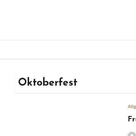
Zum
Inhalt
springen
Oktoberfest
All
Fr