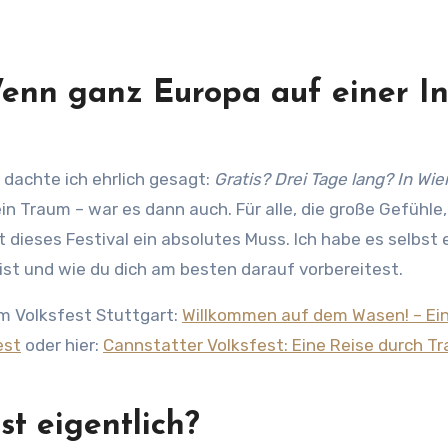
enn ganz Europa auf einer In
 dachte ich ehrlich gesagt:
Gratis? Drei Tage lang? In Wi
ein Traum – war es dann auch. Für alle, die große Gefühle
t dieses Festival ein absolutes Muss. Ich habe es selbst 
 ist und wie du dich am besten darauf vorbereitest.
um Volksfest Stuttgart:
Willkommen auf dem Wasen! – Ei
est
oder hier:
Cannstatter Volksfest: Eine Reise durch Tra
st eigentlich?