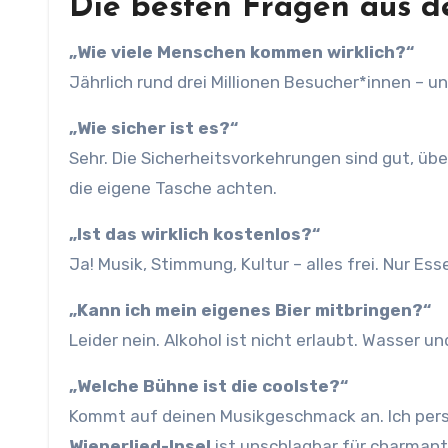
Die besten Fragen aus 
„Wie viele Menschen kommen wirklich?“
Jährlich rund drei Millionen Besucher*innen – und 
„Wie sicher ist es?“
Sehr. Die Sicherheitsvorkehrungen sind gut, übe
die eigene Tasche achten.
„Ist das wirklich kostenlos?“
Ja! Musik, Stimmung, Kultur – alles frei. Nur E
„Kann ich mein eigenes Bier mitbringen?“
Leider nein. Alkohol ist nicht erlaubt. Wasser un
„Welche Bühne ist die coolste?“
Kommt auf deinen Musikgeschmack an. Ich persö
Wienerlied-Insel
ist unschlagbar für charmant