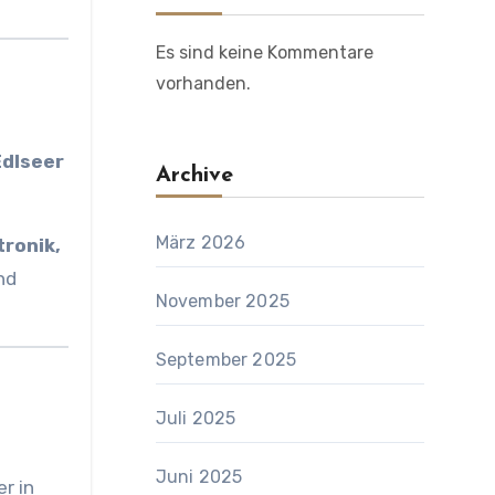
Es sind keine Kommentare
vorhanden.
Edlseer
Archive
März 2026
tronik,
nd
November 2025
September 2025
Juli 2025
Juni 2025
er in