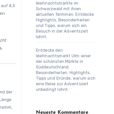
Weihnachtsmärkte im
 auf 4,5
Schwarzwald mit ihren
men
aktuellen Terminen. Entdecke
Highlights, Besonderheiten
und Tipps, warum sich ein
Besuch in der Adventszeit
lohnt.
icht
k,
Entdecke den
Weihnachtsmarkt Ulm: einer
der schönsten Märkte in
Süddeutschland.
Besonderheiten, Highlights,
Tipps und Gründe, warum sich
eine Reise zur Adventszeit
unbedingt lohnt.
nd der
 Länge
gramm,
Neueste Kommentare