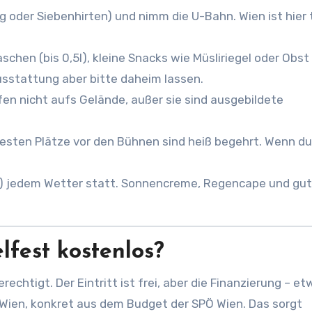
g oder Siebenhirten) und nimm die U-Bahn. Wien ist hier 
chen (bis 0,5l), kleine Snacks wie Müsliriegel oder Obst
usstattung aber bitte daheim lassen.
en nicht aufs Gelände, außer sie sind ausgebildete
esten Plätze vor den Bühnen sind heiß begehrt. Wenn du
st) jedem Wetter statt. Sonnencreme, Regencape und gu
fest kostenlos?
erechtigt. Der Eintritt ist frei, aber die Finanzierung – et
 Wien, konkret aus dem Budget der SPÖ Wien. Das sorgt