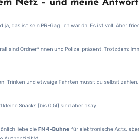
dem Netz – und meine Antwor
ja, das ist kein PR-Gag. Ich war da. Es ist voll. Aber fried
rall sind Ordner*innen und Polizei präsent. Trotzdem: Im
ssen, Trinken und etwaige Fahrten musst du selbst zahlen.
d kleine Snacks (bis 0,5l) sind aber okay.
nlich liebe die
FM4-Bühne
für elektronische Acts, aber
e Authentizität.