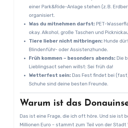
einer Park&Ride-Anlage stehen (z. B. Erdber
organisiert.
Was du mitnehmen darfst:
PET-Wasserflas
okay. Alkohol, große Taschen und Picknicka
Tiere lieber nicht mitbringen:
Hunde dürf
Blindenführ- oder Assistenzhunde.
Früh kommen – besonders abends:
Die b
Lieblingsact sehen willst: Sei früh da!
Wetterfest sein:
Das Fest findet bei (fa
Schuhe sind deine besten Freunde.
Warum ist das Donauinsel
Das ist eine Frage, die ich oft höre. Und sie ist b
Millionen Euro – stammt zum Teil von der Stadt