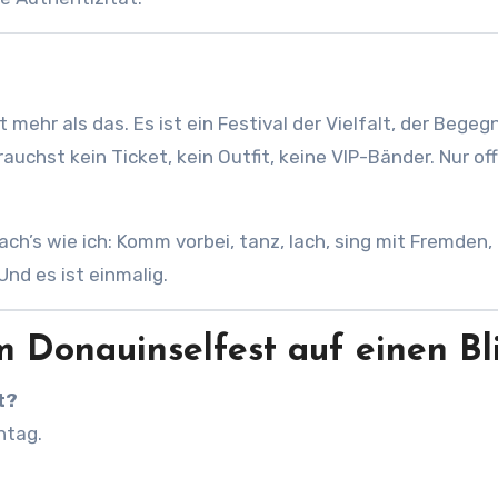
 mehr als das. Es ist ein Festival der Vielfalt, der Begeg
rauchst kein Ticket, kein Outfit, keine VIP-Bänder. Nur of
ch’s wie ich: Komm vorbei, tanz, lach, sing mit Fremden, 
Und es ist einmalig.
 Donauinselfest auf einen Bl
t?
ntag.