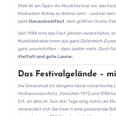
Stell dir ein Open-Air-Musikfestival vor, das kos
Kilometern Bühne an Bühne reiht – und bei dem 
beim
Donauinselfest
, dem größten Gratis-Fes
Seit 1984 wird das Fest jährlich veranstaltet, o
Musikliebhaber
innen aus ganz Österreich, Europa
ganz unumstritten – dazu später mehr. Doch für
Vielfalt und gute Laune.
Das Festivalgelände – mi
Die Donauinsel ist übrigens keine romantische L
Hochwasserschutz. Zwischen 1972 und 1988 küns
Ort, an dem im Juni drei Tage lang nichts als M
verwandelt sich die Insel in eine pulsierende 