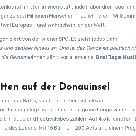
tenlos ist, mitten in Wien stattfindet, über drei Tage lang
ganze drei Millionen Menschen friedlich feiern. Willkom
tival Europas – und wahrscheinlich der Welt.
rganisiert von der Wiener SPÖ. Es zieht jedes Jahr
 und darüber hinaus an. Und ja, das Ganze ist politisch n
 die Besucher
innen zählt vor allem eins:
Drei Tage Musi
tten auf der Donauinsel
aune der Natur, sondern ein ziemlich cleverer
tlich angelegt, ist sie heute die grüne Lunge Wiens – u
usik, Freude und Festivalvibes zählen. Auf 4,5 Kilometern
Bühne des Lebens. Mit 16 Bühnen, 200 Acts und einem Pro