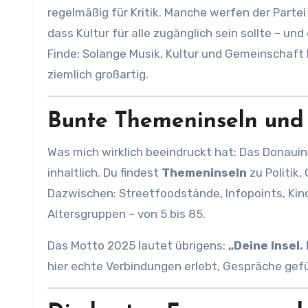
regelmäßig für Kritik. Manche werfen der Partei
dass Kultur für alle zugänglich sein sollte – un
Finde: Solange Musik, Kultur und Gemeinschaft k
ziemlich großartig.
Bunte Themeninseln und
Was mich wirklich beeindruckt hat: Das Donauins
inhaltlich. Du findest
Themeninseln
zu Politik,
Dazwischen: Streetfoodstände, Infopoints, Kind
Altersgruppen – von 5 bis 85.
Das Motto 2025 lautet übrigens:
„Deine Insel
hier echte Verbindungen erlebt, Gespräche gefü