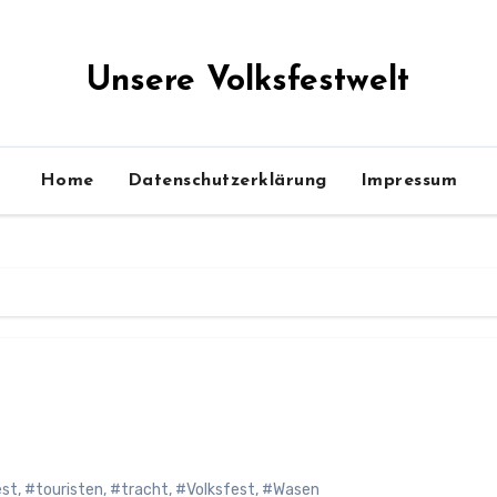
Unsere Volksfestwelt
Home
Datenschutzerklärung
Impressum
est
,
#touristen
,
#tracht
,
#Volksfest
,
#Wasen