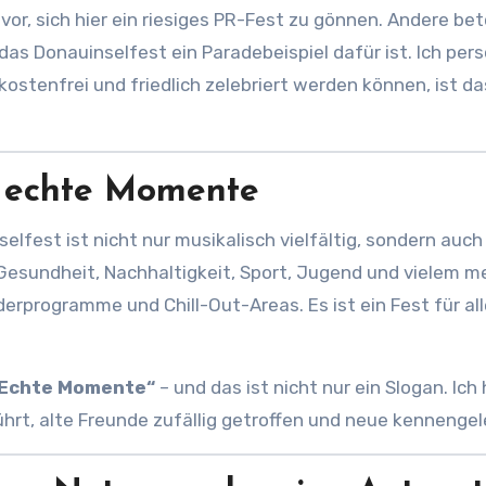
 vor, sich hier ein riesiges PR-Fest zu gönnen. Andere be
d das Donauinselfest ein Paradebeispiel dafür ist. Ich per
ostenfrei und friedlich zelebriert werden können, ist da
 echte Momente
elfest ist nicht nur musikalisch vielfältig, sondern auch
 Gesundheit, Nachhaltigkeit, Sport, Jugend und vielem me
erprogramme und Chill-Out-Areas. Es ist ein Fest für all
. Echte Momente“
– und das ist nicht nur ein Slogan. Ich
hrt, alte Freunde zufällig getroffen und neue kennengel