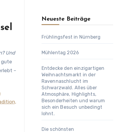
Neueste Beiträge
sel
Frühlingsfest in Nürnberg
en? Und
Mühlentag 2026
, gute
Entdecke den einzigartigen
erlebt –
Weihnachtsmarkt in der
Ravennaschlucht im
Schwarzwald. Alles über
n
Atmosphäre, Highlights,
Besonderheiten und warum
dition,
sich ein Besuch unbedingt
lohnt.
Die schönsten